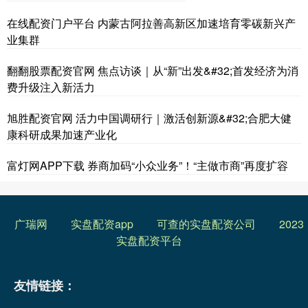
在线配资门户平台 内蒙古阿拉善高新区加速培育零碳新兴产
业集群
翻翻股票配资官网 焦点访谈｜从“新”出发&#32;首发经济为消
费升级注入新活力
旭胜配资官网 活力中国调研行｜激活创新源&#32;合肥大健
康科研成果加速产业化
富灯网APP下载 券商加码“小众业务”！“主做市商”再度扩容
广瑞网
实盘配资app
可查的实盘配资公司
2023
实盘配资平台
友情链接：