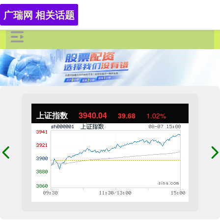
广瑞网 相关话题
上证指数
3940.04
39.68
1.02%