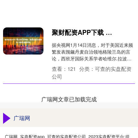
聚财配资APP下载 西班牙学者：美国试图分裂欧洲 以服务自身利益
据央视网1月14日消息，对于美国近来频
繁发表觊觎丹麦自治领地格陵兰岛的言
论，西班牙国际关系学者哈维尔.拉波斯
日前对总台记者表示，他无法理解美国
查看：
121
分类：
可查的实盘配资
政府对格陵兰岛归属....
公司
广瑞网文章已加载完成
广瑞网
广瑞网_实盘配资app_可查的实盘配资公司_2023实盘配资平台:提