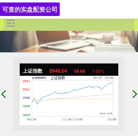
可查的实盘配资公司
上证指数
3940.04
39.68
1.02%