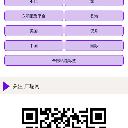
不已
第一
东润配资平台
香港
美国
仅杀
中国
国际
全部话题标签
关注 广瑞网