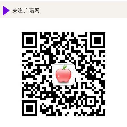
关注 广瑞网