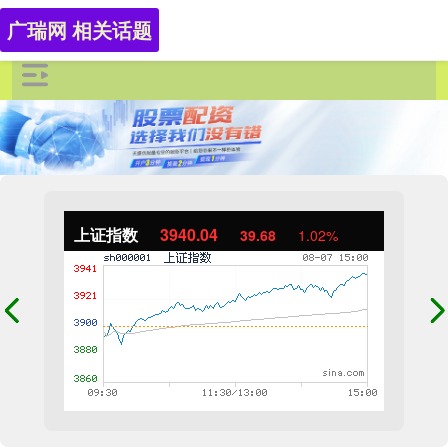
广瑞网 相关话题
上证指数
3940.04
39.68
1.02%