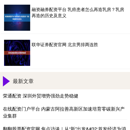
融资融券配资平台 乳癌患者怎么再造乳房？乳房
再造的历史及意义
联华证券配资官网 北京男排两连胜
最新文章
荣通配资 深圳外贸增势强劲走势稳健
在线配资门户平台 内蒙古阿拉善高新区加速培育零碳新兴产
业集群
翻翻股票配资官网 焦点访谈｜从“新”出发&#32;首发经济为消