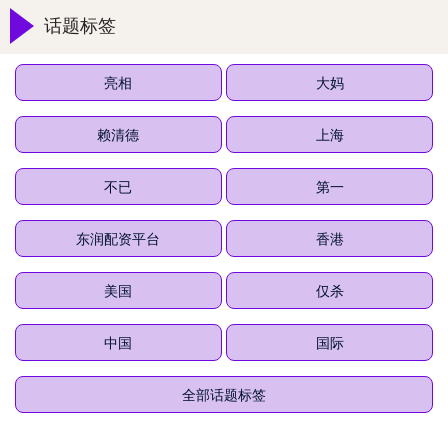
话题标签
亮相
大妈
赖清德
上海
不已
第一
东润配资平台
香港
美国
仅杀
中国
国际
全部话题标签