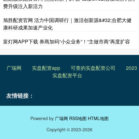
费升级注入新活力
旭胜配资官网 活力中国调研行｜激活创新源&#32;合肥大健
康科研成果加速产业化
富灯网APP下载 券商加码“小众业务”！“主做市商”再度扩容
广瑞网
实盘配资app
可查的实盘配资公司
2023
实盘配资平台
友情链接：
Powered by
广瑞网
RSS地图
HTML地图
Copyright
© 2023-2026