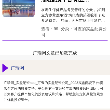
在养生保健产品备受青睐的今天，以“阳
立方参茸鹿龟酒”为代表的药酒吸引了众
多消费者。 然而，面对市场上可能存在
的质量参差、真假难辨的情况，如何避
查看：
99
分类：
可查的实盘配资公
免踩坑，选到安全有....
司
广瑞网文章已加载完成
广瑞网
广瑞网_实盘配资app_可查的实盘配资公司_2023实盘配资平台:提
供全方位的投资支持。平台拥有一支经验丰富的投资顾问团队，可
以为客户提供个性化的投资建议和策略，帮助您制定长期投资规划
并优化投资组合。