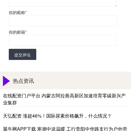
你的昵称
*
你的邮箱
*
提交评论
热点资讯
在线配资门户平台 内蒙古阿拉善高新区加速培育零碳新兴产
业集群
天弘配资 涨超46%！国际尿素价格飙升，什么情况？
翼牛网APP下载 寒潮中送温暖 工行贵阳中华路支行为户外劳