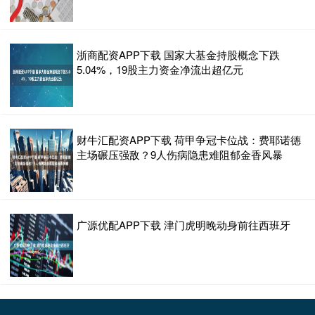
浙商配资APP下载 国家大基金持股概念下跌
5.04%，19股主力资金净流出超亿元
财牛汇配资APP下载 荷甲争冠卡位战：费耶诺德
主场碾压强敌？9人伤病隐患难阻郁金香风暴
广源优配APP下载 津门虎明晚动身前往西班牙