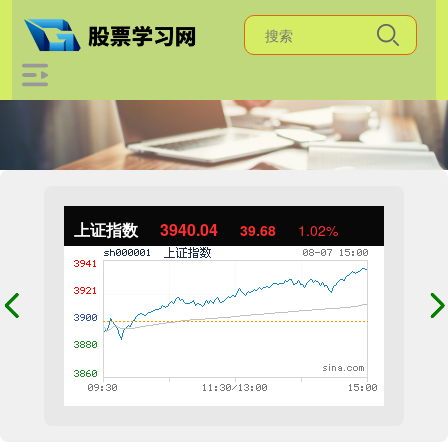
上证指数
3940.04
39.68
1.02%