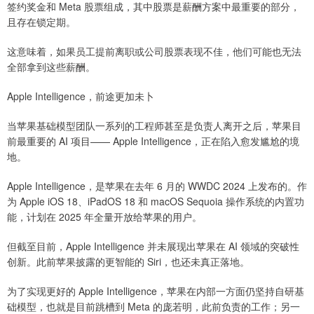
签约奖金和 Meta 股票组成，其中股票是薪酬方案中最重要的部分，
且存在锁定期。
这意味着，如果员工提前离职或公司股票表现不佳，他们可能也无法
全部拿到这些薪酬。
Apple Intelligence，前途更加未卜
当苹果基础模型团队一系列的工程师甚至是负责人离开之后，苹果目
前最重要的 AI 项目—— Apple Intelligence，正在陷入愈发尴尬的境
地。
Apple Intelligence，是苹果在去年 6 月的 WWDC 2024 上发布的。作
为 Apple iOS 18、iPadOS 18 和 macOS Sequoia 操作系统的内置功
能，计划在 2025 年全量开放给苹果的用户。
但截至目前，Apple Intelligence 并未展现出苹果在 AI 领域的突破性
创新。此前苹果披露的更智能的 Siri，也还未真正落地。
为了实现更好的 Apple Intelligence，苹果在内部一方面仍坚持自研基
础模型，也就是目前跳槽到 Meta 的庞若明，此前负责的工作；另一