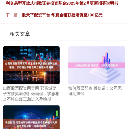
利交易型开放式指数证券投资基金2025年第2号更新招募说明书
下一篇：
股天下配资平台 华夏金租获批增资至130亿元
相关文章
山西股票配资网官网 郭富城妻
如何股票配资 维信诺：公司无
子方媛挺着孕肚做瑜伽，状态相
逾期担保
当不错自爆三胎进入孕晚期