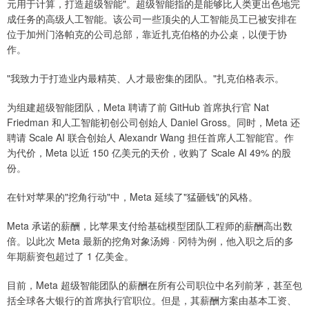
元用于计算，打造超级智能"。超级智能指的是能够比人类更出色地完
成任务的高级人工智能。该公司一些顶尖的人工智能员工已被安排在
位于加州门洛帕克的公司总部，靠近扎克伯格的办公桌，以便于协
作。
"我致力于打造业内最精英、人才最密集的团队。"扎克伯格表示。
为组建超级智能团队，Meta 聘请了前 GitHub 首席执行官 Nat
Friedman 和人工智能初创公司创始人 Daniel Gross。同时，Meta 还
聘请 Scale AI 联合创始人 Alexandr Wang 担任首席人工智能官。作
为代价，Meta 以近 150 亿美元的天价，收购了 Scale AI 49% 的股
份。
在针对苹果的"挖角行动"中，Meta 延续了"猛砸钱"的风格。
Meta 承诺的薪酬，比苹果支付给基础模型团队工程师的薪酬高出数
倍。以此次 Meta 最新的挖角对象汤姆 · 冈特为例，他入职之后的多
年期薪资包超过了 1 亿美金。
目前，Meta 超级智能团队的薪酬在所有公司职位中名列前茅，甚至包
括全球各大银行的首席执行官职位。但是，其薪酬方案由基本工资、