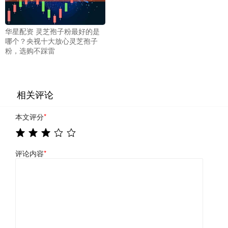
华星配资 灵芝孢子粉最好的是
哪个？央视十大放心灵芝孢子
粉，选购不踩雷
相关评论
本文评分
*
评论内容
*