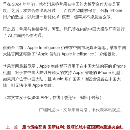
早在 2024 年年初，就有消息称苹果在中国的大模型合作方会是百
度。之后，双方合作出现分歧——百度希望能够保存、分析 iPhone
用户的数据，以此进一步优化 AI 模型，但苹果不愿意这么做。
再之后，苹果与包括字节、阿里、腾讯等在内的中国大模型厂商进行
了 AI 层面的合作沟通。
但截至目前，Apple Intelligence 仍未在中国市场真正落地，苹果中国
大陆官网还移除了" Apple 智能 ( Apple Intelligence ) "介绍板块。
苹果官网最新显示，Apple 智能暂不适用于在中国大陆购买的 iPhone
机型，对于在中国大陆以外购买的支持 Apple 智能的 iPhone 机型，
如果用户位于中国大陆，且 Apple 账户国家 / 地区也设置在中国大
陆，则无法使用 Apple 智能。
（本文首发于钛媒体 APP，作者 | 饶翔宇 编辑 | 钟毅）
广瑞网提示：文章来自网络，不代表本站观点。
上一篇：
股市策略配资 国新红利: 景顺长城中证国新港股通央企红