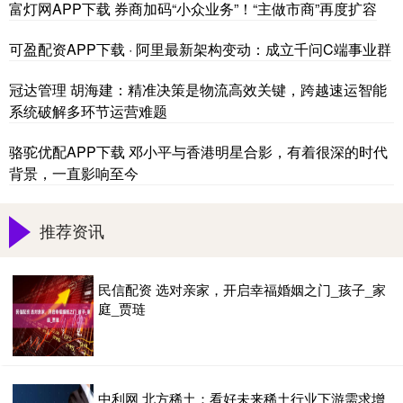
富灯网APP下载 券商加码“小众业务”！“主做市商”再度扩容
可盈配资APP下载 · 阿里最新架构变动：成立千问C端事业群
冠达管理 胡海建：精准决策是物流高效关键，跨越速运智能
系统破解多环节运营难题
骆驼优配APP下载 邓小平与香港明星合影，有着很深的时代
背景，一直影响至今
推荐资讯
民信配资 选对亲家，开启幸福婚姻之门_孩子_家
庭_贾琏
中利网 北方稀土：看好未来稀土行业下游需求增