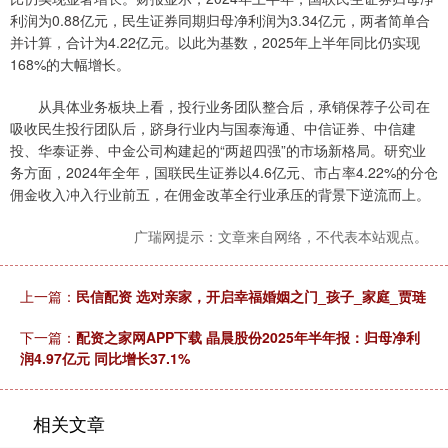
利润为0.88亿元，民生证券同期归母净利润为3.34亿元，两者简单合
并计算，合计为4.22亿元。以此为基数，2025年上半年同比仍实现
168%的大幅增长。
从具体业务板块上看，投行业务团队整合后，承销保荐子公司在
吸收民生投行团队后，跻身行业内与国泰海通、中信证券、中信建
投、华泰证券、中金公司构建起的“两超四强”的市场新格局。研究业
务方面，2024年全年，国联民生证券以4.6亿元、市占率4.22%的分仓
佣金收入冲入行业前五，在佣金改革全行业承压的背景下逆流而上。
广瑞网提示：文章来自网络，不代表本站观点。
上一篇：
民信配资 选对亲家，开启幸福婚姻之门_孩子_家庭_贾琏
下一篇：
配资之家网APP下载 晶晨股份2025年半年报：归母净利
润4.97亿元 同比增长37.1%
相关文章