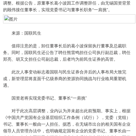
调整。根据公告，原董事长葛小波因工作调整辞任，由无锡国资背景
的顾伟接任董事长，实现党委书记与董事长职务“一肩挑”。
来源：国联民生
值得注意的是，卸任董事长后的葛小波保留执行董事及总裁职
务。同时，国联民生还公告了聘任熊雷鸣担任公司执行副总裁，聘任
郑亮、胡又文担任公司副总裁，后者均为前民生证券的高管。
此次人事变动标志着国联与民生证券合并后的人事布局大致完
成，新管理层将直面千亿级券商的资源协同挑战与行业格局重塑机
遇。
国资老将实现党委书记、董事长“一肩挑”
对于此次高层调整，业内认为并未超出此前预期。事实上，根据
《中国共产党国有企业基层组织工作条例（试行）》，党委（党组）
书记、董事长一般由一人担任。据悉，在无锡市出台的相关国有企业
领导人员管理办法中，也明确规定国有企业的党委书记、董事长由一