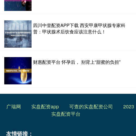
四川中壹配资APP下载 西安甲康甲状腺专家科
普：甲状腺术后饮食应该注意什么！
财惠配资平台 怀孕后， 别背上“甜蜜的负担”
广瑞网
实盘配资app
可查的实盘配资公司
2023
实盘配资平台
友情链接：