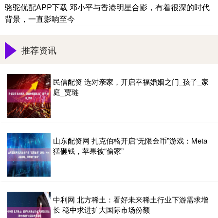
骆驼优配APP下载 邓小平与香港明星合影，有着很深的时代
背景，一直影响至今
推荐资讯
民信配资 选对亲家，开启幸福婚姻之门_孩子_家
庭_贾琏
山东配资网 扎克伯格开启“无限金币”游戏：Meta
猛砸钱，苹果被“偷家”
中利网 北方稀土：看好未来稀土行业下游需求增
长 稳中求进扩大国际市场份额