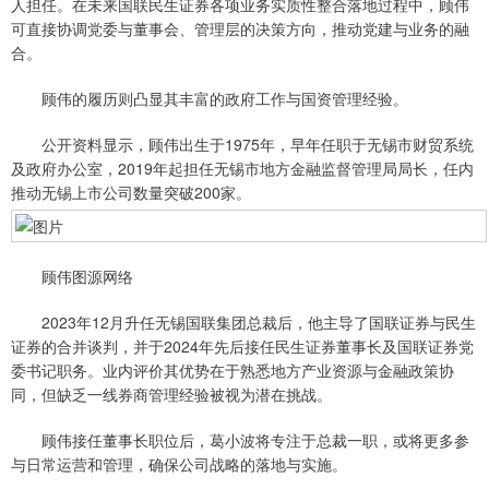
人担任。在未来国联民生证券各项业务实质性整合落地过程中，顾伟
可直接协调党委与董事会、管理层的决策方向，推动党建与业务的融
合。
顾伟的履历则凸显其丰富的政府工作与国资管理经验。
公开资料显示，顾伟出生于1975年，早年任职于无锡市财贸系统
及政府办公室，2019年起担任无锡市地方金融监督管理局局长，任内
推动无锡上市公司数量突破200家。
顾伟图源网络
2023年12月升任无锡国联集团总裁后，他主导了国联证券与民生
证券的合并谈判，并于2024年先后接任民生证券董事长及国联证券党
委书记职务。业内评价其优势在于熟悉地方产业资源与金融政策协
同，但缺乏一线券商管理经验被视为潜在挑战。
顾伟接任董事长职位后，葛小波将专注于总裁一职，或将更多参
与日常运营和管理，确保公司战略的落地与实施。