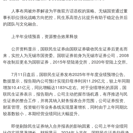
人事布局被外界解读为平衡双方话语权的策略。无锡国资通过董
事长职位强化战略方向把控，民生系高管占比提升有助于稳定合并后
的团队与文化融合。
上半年业绩预喜，资源整合效果释放
公开资料显示，国联民生证券由国联证券吸收民生证券后更名而
来，实控人为无锡市国资委。国联证券前身为无锡市证券公司，2008
年改制后更名为国联证券，2015年登陆港交所，2020年登陆上交所。
7月11日盘后，国联民生证券发布2025年半年度业绩预增公告。
数据显示，报告期内公司预计实现归母净利润11.29亿元，较上年同期
增加10.41亿元，同比增幅达1183%左右。对于业绩增长的原因，国
联民生证券表示，报告期内，公司主动把握市场机遇，有序推进与民
生证券的整合工作，并将其纳入财务报表合并范围，公司证券投资、
财富管理、投资银行等业务条线实现显著增长，同时由于上年同期比
较基数较小，本期经营业绩同比大幅提升。
即使剔除民生证券纳入合并报表的影响因素，公司上半年业绩同
比仍实现显著增长。财报显示，2024年上半年，国联民生证券归母净