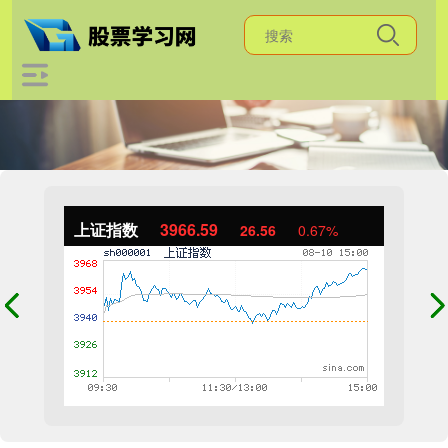
上证指数
3966.59
26.56
0.67%