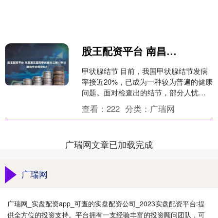
股王配资平台 南昌第五医院甲状腺科江辉：甲状腺结节会癌变吗？
甲状腺结节 目前，我国甲状腺结节发病
率接近20%，已成为一种较为普遍的健康
问题。面对检查出的结节，部分人忧虑
其可能发展为癌症，心生忧虑；而另一
查看：
222
分类：
广瑞网
些人则认为问题不大....
广瑞网文章已加载完成
广瑞网
广瑞网_实盘配资app_可查的实盘配资公司_2023实盘配资平台:提
供全方位的投资支持。平台拥有一支经验丰富的投资顾问团队，可