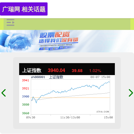
广瑞网 相关话题
上证指数
3940.04
39.68
1.02%