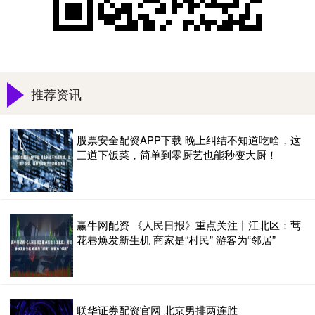
推荐资讯
股票安全配资APP下载 晚上纠结不知道吃啥，这
三道下饭菜，简单到零厨艺也能秒变大厨！
赢牛网配资 《人民日报》重点关注丨江北区：莺
花巷焕发新生机 商家是“村民” 游客为“邻居”
联华证券配资官网 北京男排两连胜