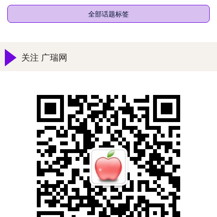
全部话题标签
关注 广瑞网