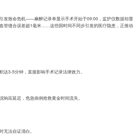
发致命危机——麻醉记录单显示手术开始于09:00，监护仪数据却显
导致血管缝合误差超1毫米……这些因时间不同步引发的医疗隐患，正推动
达3-5分钟，直接影响手术记录法律效力。
况响应延迟，危急病例抢救黄金时间流失。
时无法自证清白。