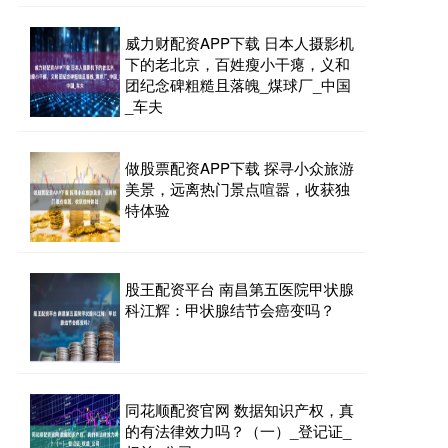
威力财配资APP下载 日本人摄影机
下的老北京，百姓瘦小干瘪，义和
团纪念碑粗糙且落魄_煤球厂_中国
_车夫
做股票配资APP下载 探寻小众旅游
美景，远离热门景点喧嚣，收获独
特体验
股王配资平台 南昌第五医院甲状腺
科江辉：甲状腺结节会癌变吗？
同花顺配资官网 数据知识产权，真
的有法律效力吗？（一）_登记证_