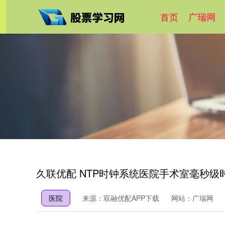
首页
广瑞网
久联优配 NTP时钟系统医院手术室毫秒级
医院
来源：双融优配APP下载
网站：广瑞网