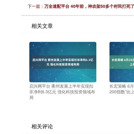
下一篇：
万全速配平台 40年前，神农架50多个村民打死
相关文章
启兴网平台 衢州发展上半年实现扣
长宏策略 6
非净利6.3亿元 强化科技投资领域布
200指数”比
局
相关评论