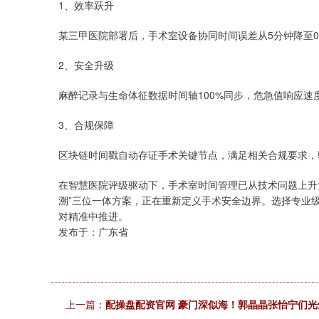
1、效率跃升
某三甲医院部署后，手术室设备协同时间误差从5分钟降至0.
2、安全升级
麻醉记录与生命体征数据时间轴100%同步，危急值响应速度
3、合规保障
区块链时间戳自动存证手术关键节点，满足相关合规要求，
在智慧医院评级驱动下，手术室时间管理已从技术问题上升为
溯”三位一体方案，正在重新定义手术安全边界。选择专业级
对精准中推进。
发布于：广东省
上一篇：
配操盘配资官网 豪门深似海！郭晶晶张怡宁们