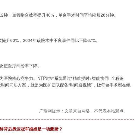
2秒，血管吻合效率提升40%，单台手术时间平均缩短28分钟。
提升60%，2024年该院术中不良事件同比下降67%。
驱使医疗纠纷率下降。
医院核心竞争力。NTP时钟系统通过“精准授时+智能协同+全程追
时间同步方案，就是为医护团队配备“时间透视镜”，让每台手术都在绝
广瑞网提示：文章来自网络，不代表本站观点。
光鲜背后奥运冠军婚姻是一场豪赌？