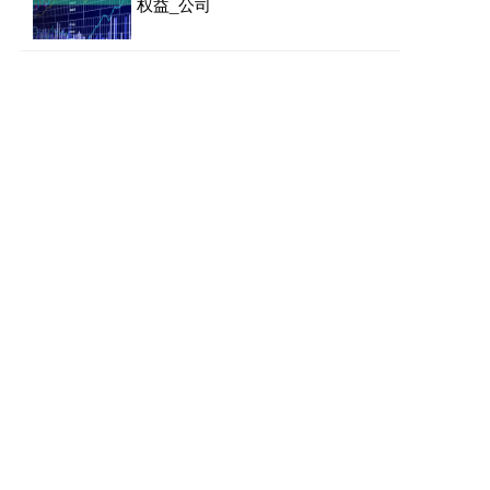
权益_公司