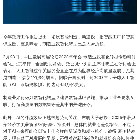
今年政府工作报告提出，拓展智能制造，新建设一批智能工厂和智慧
供应链。这意味着，制造业数智化转型已是大势所趋。
3月23日，中国发展高层论坛2026年年会“制造业数智化转型专题研讨
会”在北京举行，全国政协常委、致公党中央副主席徐晓兰在研讨会上
表示，人工智能这个关键的变量正在成为世界经济高质量发展，尤其
是制造业“焕新”的强劲增量。据联合国预测，到2033年，全球人工智
能（AI）市场规模预计将达到4.8万亿美元。
制造业如何做好数智化转型？建设数智基础设施、推动工业全要素互
联、打造高质量的数据集等是其中的关键任务。
此外，AI的外溢效应正越来越受到关注。布朗大学教授、2025年诺贝
尔经济学奖获得者彼得·豪伊特预测，总体的就业还是会增长。不过，
对于AI未来可能会创造出什么样的新岗位和就业机会，彼得·豪伊特表
示，现在处于AI发展的早期，还很难说新的岗位和就业机会会以何种