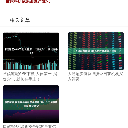
健康科研成果加速产业化
相关文章
卓信速配APP下载 人体第一“消
大通配资官网 6股今日获机构买
炎穴”，就长在手上！
入评级
康乾配资 穆迪授予冠君产业信