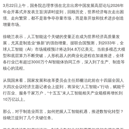
3月22日上午，国务院总理李强在北京出席中国发展高层论坛2026年
年会开幕式并发表主旨演讲时提到，回顾历史，世界经济每次走出困
境、走向繁荣，都不是靠争夺存量市场，而是靠开放和技术进步创造
增量市场。
徐晓兰表示，人工智能这个关键的变量正在成为世界经济高质量发
展，尤其是制造业“焕新”的强劲增量。据联合国预测，到2033年，全
球人工智能（AI）市场规模预计将达到4.8万亿美元。当前多模态大模
型和底层算力不断突破，人形机器人的商业化进程在加速推进，全球
各行业已有超过3000万个AI智能体协同工作，深入到了生产、制造等
核心的流程。
从我国来看，国家发展和改革委员会主任郑栅洁此前在十四届全国人
大四次会议经济主题记者会上提到，将深化“人工智能+”行动，赋能千
行百业、服务千家万户，“十五五”末人工智能相关产业规模将增长到
10万亿以上。
那么，对于制造业而言，如何把握人工智能机遇，推进数智化转型？
徐晓兰提到了几个关键任务。