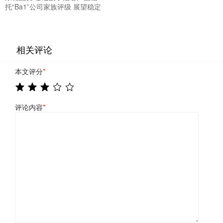
托“Ba1”公司家族评级 展望稳定
相关评论
本文评分
*
评论内容
*