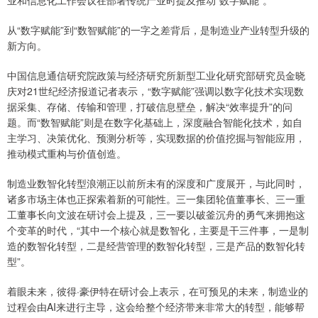
业和信息化工作会议在部署传统产业时提及推动“数字赋能”。
从“数字赋能”到“数智赋能”的一字之差背后，是制造业产业转型升级的
新方向。
中国信息通信研究院政策与经济研究所新型工业化研究部研究员金晓
庆对21世纪经济报道记者表示，“数字赋能”强调以数字化技术实现数
据采集、存储、传输和管理，打破信息壁垒，解决“效率提升”的问
题。而“数智赋能”则是在数字化基础上，深度融合智能化技术，如自
主学习、决策优化、预测分析等，实现数据的价值挖掘与智能应用，
推动模式重构与价值创造。
制造业数智化转型浪潮正以前所未有的深度和广度展开，与此同时，
诸多市场主体也正探索着新的可能性。三一集团轮值董事长、三一重
工董事长向文波在研讨会上提及，三一要以破釜沉舟的勇气来拥抱这
个变革的时代，“其中一个核心就是数智化，主要是干三件事，一是制
造的数智化转型，二是经营管理的数智化转型，三是产品的数智化转
型”。
着眼未来，彼得·豪伊特在研讨会上表示，在可预见的未来，制造业的
过程会由AI来进行主导，这会给整个经济带来非常大的转型，能够帮