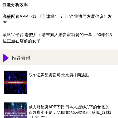
性能分析效率
高盛配资APP下载 《京津冀“十五五”产业协同发展倡议》发
布
策略宝平台 老照片：清末旗人勋贵家就餐的一幕，90年代3
位正坐在店前的女子
推荐资讯
联华证券配资官网 北京男排两连胜
威力财配资APP下载 日本人摄影机下的老北京，
百姓瘦小干瘪，义和团纪念碑粗糙且落魄_煤球厂
_中国_车夫