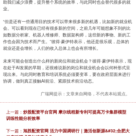
助我们减少浪费，提升整个系统的效率，与此同时也会替代很多的就
业。
“但是还有一些通用目的技术可以带来很多新的机遇，比如新的就业机
会。可以看到现在已经有很多新的空间，之前几年可能想象不到的比
如数据分析家、机器人维修师、数据架构师，这些新的事物、新的工
作也会因为技术而产生。”彼得·豪伊特表示，他还是很乐观，总体的
就业还是会增长，人们的收入总体上也会有所增长。
未来可能会创造出什么样的新岗位和就业机会？彼得·豪伊特表示，现
在处于AI发展的早期，还很难说新的岗位和就业机会会以何种形式呈
现出来。与此同时教育和培训系统必须要变革，要在政府层面来进行
协调，做到真正接触AI前沿、紧跟技术前沿动态。
广瑞网提示：文章来自网络，不代表本站观点。
上一篇：
炒股配资平台官网 摩尔线程新专利可提高万卡集群模型
训练性能分析效率
下一篇：
旭胜配资官网 活力中国调研行｜激活创新源&#32;合肥大