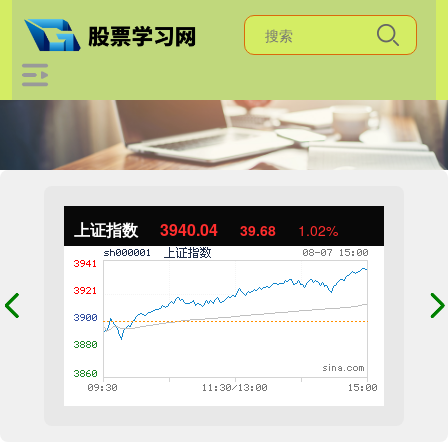
上证指数
3940.04
39.68
1.02%