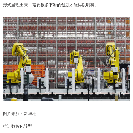
形式呈现出来，需要很多下游的创新才能得以明确。
图片来源：新华社
推进数智化转型