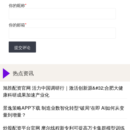
你的昵称
*
你的邮箱
*
提交评论
热点资讯
旭胜配资官网 活力中国调研行｜激活创新源&#32;合肥大健
康科研成果加速产业化
景逸策略APP下载 制造业数智化转型“破局”在即 AI如何从变
量到增量？
炒股配资平台官网 摩尔线程新专利可提高万卡集群模型训练