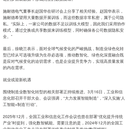
施耐德电气董事长赵国华在研讨会上分享了相关经验。赵国华表示，
施耐德希望用大量数据开展训练，而这些数据非常私密，属于公司隐
私。“实际上，一家公司的数据不足以训练大模型，因此我们采用协作
模式，通过交换或共享数据来训练模型，同时确保各公司数据隐私安
全。”
最后，徐晓兰表示，面对全球气候变化的严峻挑战，制造业绿色化转
型已经从可选项升级为生存必选项，推动数智化、绿色化深度融合既
是应对气候变化的迫切需求，也是企业提升竞争力，实现高质量发展
的内在需求。
就业或迎新机遇
围绕制造业数智化转型的相关部署正持续推进。3月16日，工业和信
息化部召开干部大会。会议强调，“大力发展智能制造”，“深入实施‘人
工智能+制造’行动”。
2025年12月，全国工业和信息化工作会议也曾在部署“优化提升传统
产业”时提到，强化数智赋能。需要注意的是，2024年12月的全国工