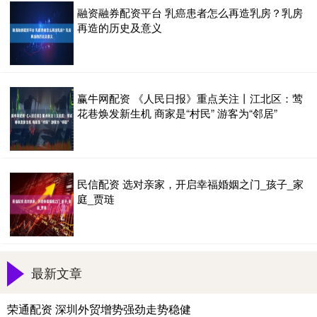
融资融券配资平台 乳癌患者怎么再造乳房？乳房
再造的历史及意义
赢牛网配资 《人民日报》重点关注丨江北区：莺
花巷焕发新生机 商家是“村民” 游客为“邻居”
民信配资 选对亲家，开启幸福婚姻之门_孩子_家
庭_贾琏
最新文章
荣通配资 深圳外贸增势强劲走势稳健