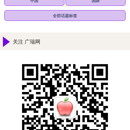
中国
国际
全部话题标签
关注 广瑞网