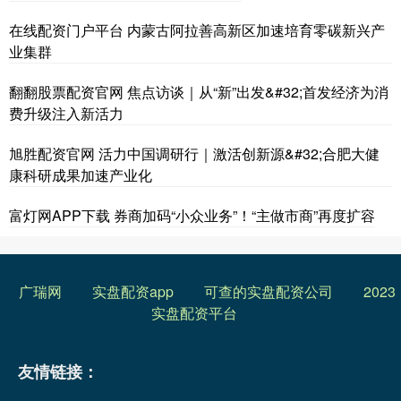
在线配资门户平台 内蒙古阿拉善高新区加速培育零碳新兴产
业集群
翻翻股票配资官网 焦点访谈｜从“新”出发&#32;首发经济为消
费升级注入新活力
旭胜配资官网 活力中国调研行｜激活创新源&#32;合肥大健
康科研成果加速产业化
富灯网APP下载 券商加码“小众业务”！“主做市商”再度扩容
广瑞网
实盘配资app
可查的实盘配资公司
2023
实盘配资平台
友情链接：