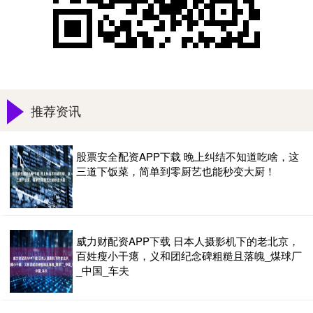
推荐资讯
股票安全配资APP下载 晚上纠结不知道吃啥，这
三道下饭菜，简单到零厨艺也能秒变大厨！
威力财配资APP下载 日本人摄影机下的老北京，
百姓瘦小干瘪，义和团纪念碑粗糙且落魄_煤球厂
_中国_车夫