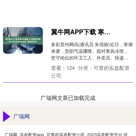
翼牛网APP下载 寒潮中送温暖 工行贵阳中华路支行为户外劳动者撑起“金融防护伞”
多彩贵州网讯(通讯员 朱现丽)近日，寒潮
来袭，贵阳气温骤降。面对寒风冷雨，
坚守岗位的环卫工人、外卖员、快递员
等户外劳动者迎来严峻考验。工行贵阳
查看：
124
分类：
可查的实盘配资
中华路支行迅速行动....
公司
广瑞网文章已加载完成
广瑞网
广瑞网_实盘配资app_可查的实盘配资公司_2023实盘配资平台:提