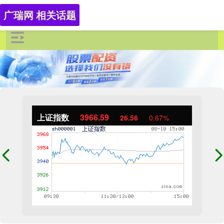
广瑞网 相关话题
上证指数
3966.59
26.56
0.67%