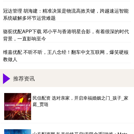
冠达管理 胡海建：精准决策是物流高效关键，跨越速运智能
系统破解多环节运营难题
骆驼优配APP下载 邓小平与香港明星合影，有着很深的时代
背景，一直影响至今
维嘉优配 不听不听，王八念经！翻车中文互联网，爆笑硬核
教做人
推荐资讯
民信配资 选对亲家，开启幸福婚姻之门_孩子_家
庭_贾琏
山东配资网 扎克伯格开启“无限金币”游戏：Meta