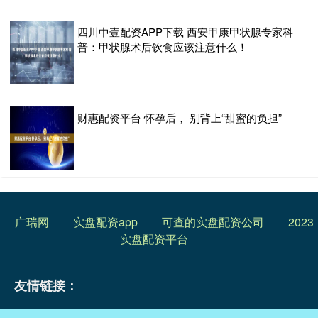
四川中壹配资APP下载 西安甲康甲状腺专家科
普：甲状腺术后饮食应该注意什么！
财惠配资平台 怀孕后， 别背上“甜蜜的负担”
广瑞网
实盘配资app
可查的实盘配资公司
2023
实盘配资平台
友情链接：