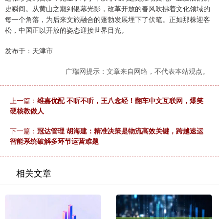
史瞬间。从黄山之巅到银幕光影，改革开放的春风吹拂着文化领域的
每一个角落，为后来文旅融合的蓬勃发展埋下了伏笔。正如那株迎客
松，中国正以开放的姿态迎接世界目光。
发布于：天津市
广瑞网提示：文章来自网络，不代表本站观点。
上一篇：
维嘉优配 不听不听，王八念经！翻车中文互联网，爆笑
硬核教做人
下一篇：
冠达管理 胡海建：精准决策是物流高效关键，跨越速运
智能系统破解多环节运营难题
相关文章