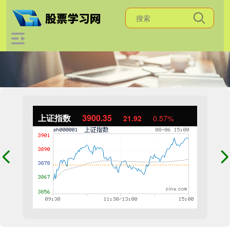
上证指数
3900.35
21.92
0.57%