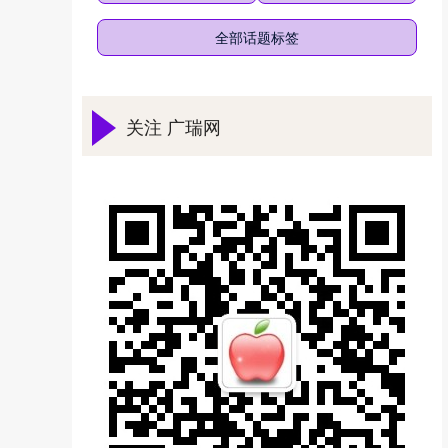
全部话题标签
关注 广瑞网