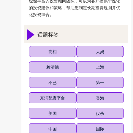
经验丰富的投资顾问团队，可以为客户提供个性化
的投资建议和策略，帮助您制定长期投资规划并优
化投资组合。
话题标签
亮相
大妈
赖清德
上海
不已
第一
东润配资平台
香港
美国
仅杀
中国
国际