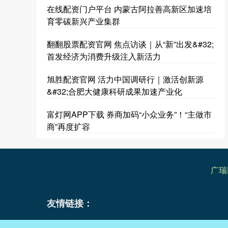
在线配资门户平台 内蒙古阿拉善高新区加速培
育零碳新兴产业集群
翻翻股票配资官网 焦点访谈｜从“新”出发&#32;
首发经济为消费升级注入新活力
旭胜配资官网 活力中国调研行｜激活创新源
&#32;合肥大健康科研成果加速产业化
富灯网APP下载 券商加码“小众业务”！“主做市
商”再度扩容
广瑞
友情链接：