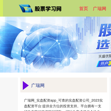
广瑞网
首页
广瑞网
广瑞网_实盘配资app_可查的实盘配资公司_2023实
盘配资平台:提供全方位的投资支持。平台拥有一支