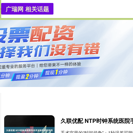
广瑞网 相关话题
实盘配资app
可查的实盘配资公司
2023实盘配资平
久联优配 NTP时钟系统医
手术室里的“时间战争”：1秒误差可