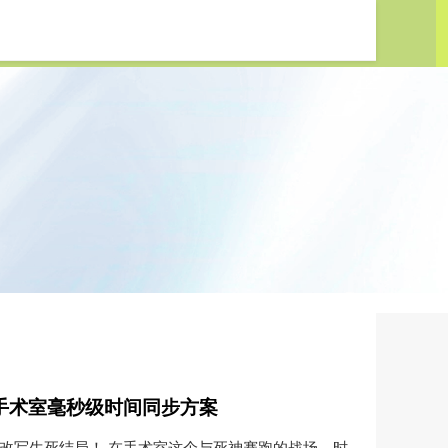
台
院手术室毫秒级时间同步方案
能改写生死结局！ 在手术室这个与死神赛跑的战场，时