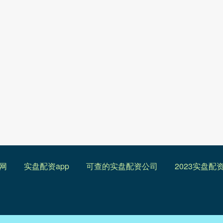
网
实盘配资app
可查的实盘配资公司
2023实盘配