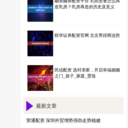
融资融券配资平台 乳癌患者怎么再
造乳房？乳房再造的历史及意义
联华证券配资官网 北京男排两连胜
民信配资 选对亲家，开启幸福婚姻
之门_孩子_家庭_贾琏
最新文章
荣通配资 深圳外贸增势强劲走势稳健