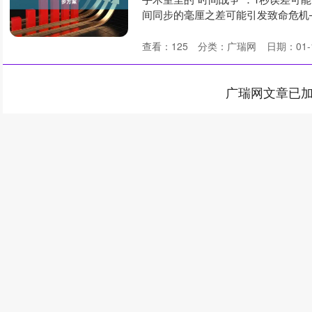
间同步的毫厘之差可能引发致命危机——
查看：
125
分类：
广瑞网
日期：01-
广瑞网文章已