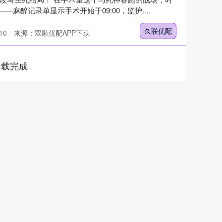
麻醉记录单显示手术开始于09:00，监护....
久联优配
10
来源：双融优配APP下载
加载完成